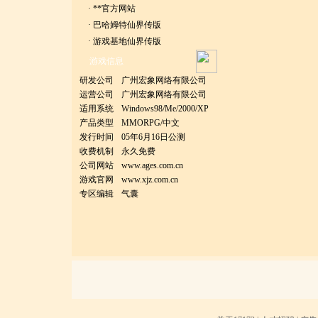
·
**官方网站
·
巴哈姆特仙界传版
·
游戏基地仙界传版
游戏信息
研发公司
广州宏象网络有限公司
运营公司
广州宏象网络有限公司
适用系统
Windows98/Me/2000/XP
产品类型
MMORPG/中文
发行时间
05年6月16日公测
收费机制
永久免费
公司网站
www.ages.com.cn
游戏官网
www.xjz.com.cn
专区编辑
气囊