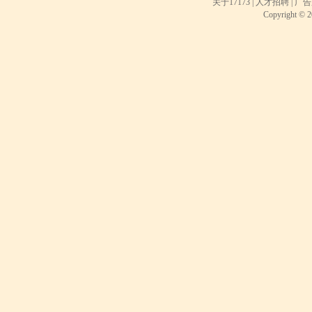
关于17173
|
人才招聘
|
广告
Copyright © 20